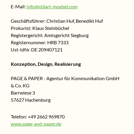
E-Mail:
info@stilart-moebel.com
Geschäftsführer: Christian Huf, Benedikt Huf
Prokurist: Klaus Steinbüchel
Registergericht: Amtsgericht Siegburg
Registernummer: HRB 7333
Ust-IdNr. DE 209407121
Konzeption, Design, Realisierung
PAGE & PAPER - Agentur für Kommunikation GmbH
& Co. KG
Barrwiese 3
57627 Hachenburg
Telefon: +49 2662 969870
www.page-and-paper.de