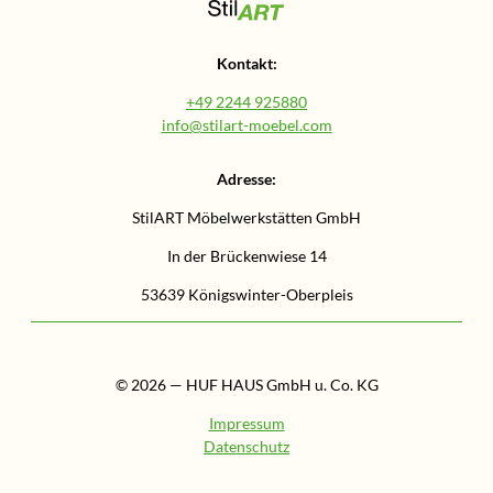
Kontakt:
+49 2244 925880
info@stilart-moebel.com
Adresse:
StilART Möbelwerkstätten GmbH
In der Brückenwiese 14
53639 Königswinter-Oberpleis
© 2026 — HUF HAUS GmbH u. Co. KG
Impressum
Datenschutz