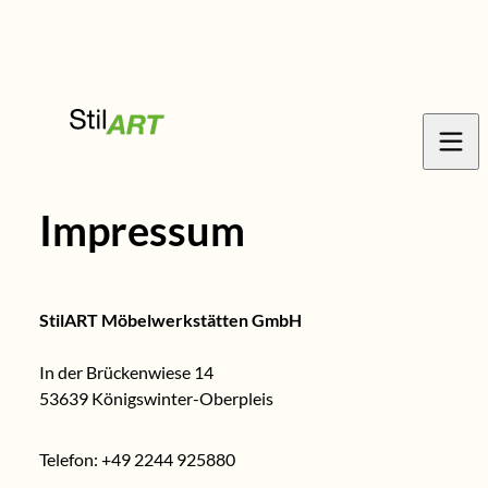
Impressum
StilART Möbelwerkstätten GmbH
In der Brückenwiese 14
53639 Königswinter-Oberpleis
Telefon: +49 2244 925880